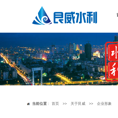
当前位置 :
首页
>>
关于艮威
>>
企业形象