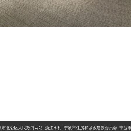
波市北仑区人民政府网站
浙江水利
宁波市住房和城乡建设委员会
宁波